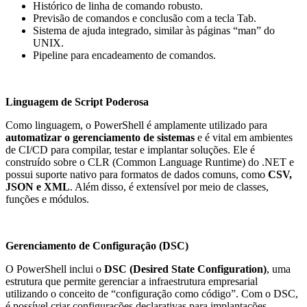
Histórico de linha de comando robusto.
Previsão de comandos e conclusão com a tecla Tab.
Sistema de ajuda integrado, similar às páginas “man” do
UNIX.
Pipeline para encadeamento de comandos.
Linguagem de Script Poderosa
Como linguagem, o PowerShell é amplamente utilizado para
automatizar o gerenciamento de sistemas
e é vital em ambientes
de CI/CD para compilar, testar e implantar soluções. Ele é
construído sobre o CLR (Common Language Runtime) do .NET e
possui suporte nativo para formatos de dados comuns, como
CSV,
JSON e XML
. Além disso, é extensível por meio de classes,
funções e módulos.
Gerenciamento de Configuração (DSC)
O PowerShell inclui o
DSC (Desired State Configuration)
, uma
estrutura que permite gerenciar a infraestrutura empresarial
utilizando o conceito de “configuração como código”. Com o DSC,
é possível criar configurações declarativas para implantações