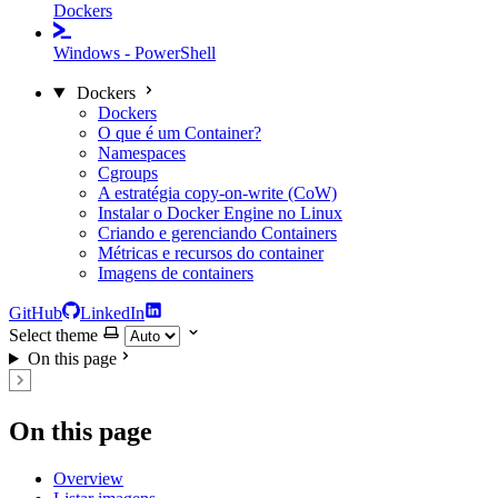
Dockers
Windows - PowerShell
Dockers
Dockers
O que é um Container?
Namespaces
Cgroups
A estratégia copy-on-write (CoW)
Instalar o Docker Engine no Linux
Criando e gerenciando Containers
Métricas e recursos do container
Imagens de containers
GitHub
LinkedIn
Select theme
On this page
On this page
Overview