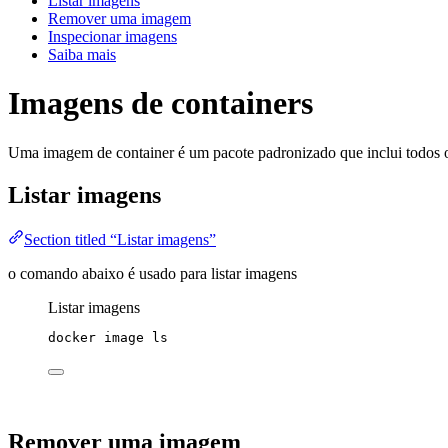
Listar imagens
Remover uma imagem
Inspecionar imagens
Saiba mais
Imagens de containers
Uma imagem de container é um pacote padronizado que inclui todos os 
Listar imagens
Section titled “Listar imagens”
o comando abaixo é usado para listar imagens
Listar imagens
docker
image
ls
Remover uma imagem