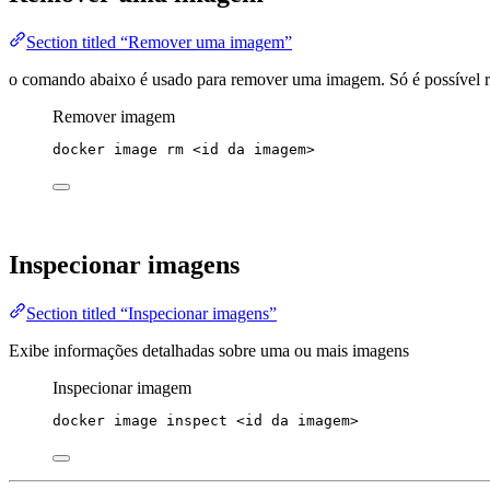
Section titled “Remover uma imagem”
o comando abaixo é usado para remover uma imagem. Só é possível 
Remover imagem
docker
image
rm
<id
da
imagem>
Inspecionar imagens
Section titled “Inspecionar imagens”
Exibe informações detalhadas sobre uma ou mais imagens
Inspecionar imagem
docker
image
inspect
<id
da
imagem>