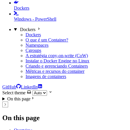
Dockers
Windows - PowerShell
Dockers
Dockers
O que é um Container?
Namespaces
Cgroups
A estratégia copy-on-write (CoW)
Instalar o Docker Engine no Linux
Criando e gerenciando Containers
Métricas e recursos do container
Imagens de containers
GitHub
LinkedIn
Select theme
On this page
On this page