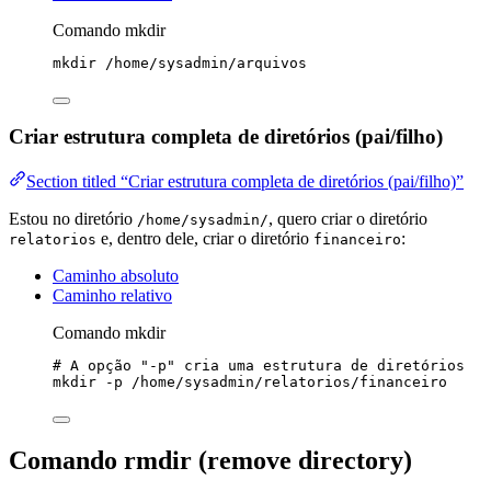
Comando mkdir
mkdir
/home/sysadmin/arquivos
Criar estrutura completa de diretórios (pai/filho)
Section titled “Criar estrutura completa de diretórios (pai/filho)”
Estou no diretório
, quero criar o diretório
/home/sysadmin/
e, dentro dele, criar o diretório
:
relatorios
financeiro
Caminho absoluto
Caminho relativo
Comando mkdir
# A opção "-p" cria uma estrutura de diretórios
mkdir
-p
/home/sysadmin/relatorios/financeiro
Comando rmdir (remove directory)