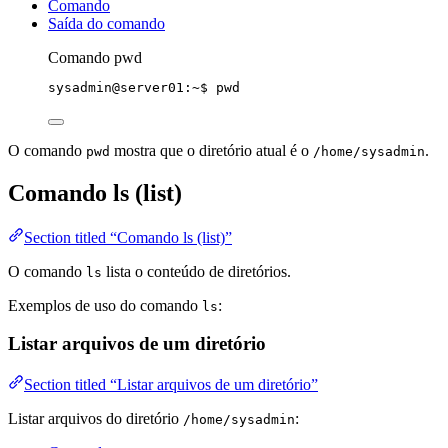
Comando
Saída do comando
Comando pwd
sysadmin@server01:~$
pwd
O comando
mostra que o diretório atual é o
.
pwd
/home/sysadmin
Comando ls (list)
Section titled “Comando ls (list)”
O comando
lista o conteúdo de diretórios.
ls
Exemplos de uso do comando
:
ls
Listar arquivos de um diretório
Section titled “Listar arquivos de um diretório”
Listar arquivos do diretório
:
/home/sysadmin