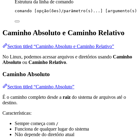
Estrutura da linha de comando
comando
 [opção(ões)/parâmetro(
s
)...] [argumento(
s
)
Caminho Absoluto e Caminho Relativo
Section titled “Caminho Absoluto e Caminho Relativo”
No Linux, podemos acessar arquivos e diretórios usando
Caminho
Absoluto
ou
Caminho Relativo
.
Caminho Absoluto
Section titled “Caminho Absoluto”
É o caminho completo desde a
raiz
do sistema de arquivos até o
destino.
Características:
Sempre começa com
/
Funciona de qualquer lugar do sistema
Não depende do diretório atual