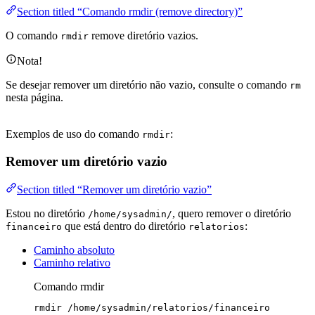
Section titled “Comando rmdir (remove directory)”
O comando
remove diretório vazios.
rmdir
Nota!
Se desejar remover um diretório não vazio, consulte o comando
rm
nesta página.
Exemplos de uso do comando
:
rmdir
Remover um diretório vazio
Section titled “Remover um diretório vazio”
Estou no diretório
, quero remover o diretório
/home/sysadmin/
que está dentro do diretório
:
financeiro
relatorios
Caminho absoluto
Caminho relativo
Comando rmdir
rmdir
/home/sysadmin/relatorios/financeiro