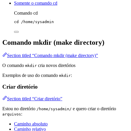
Somente o comando cd
Comando cd
cd
/home/sysadmin
Comando mkdir (make directory)
Section titled “Comando mkdir (make directory)”
O comando
cria novos diretórios
mkdir
Exemplos de uso do comando
:
mkdir
Criar diretório
Section titled “Criar diretório”
Estou no diretório
e quero criar o diretório
/home/sysadmin/
:
arquivos
Caminho absoluto
Caminho relativo