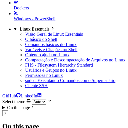
Dockers
Windows - PowerShell
Linux Essentials
Visão Geral de Linux Essentials
O básico do Shell
Comandos básicos do Linux
Variáveis e Citações no Shell
Obtendo ajuda no Linux
Compactação e Descompactação de Arquivos no Linux
FHS - Filesystem Hierarchy Standard
Usuários e Grupos no Linux
Permissões no Linux
sudo - Executando Comandos como Superusuário
Cliente SSH
GitHub
LinkedIn
Select theme
On this page
On this page