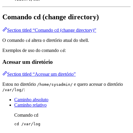
Comando cd (change directory)
Section titled “Comando cd (change directory)”
O comando
altera o diretório atual do shell.
cd
Exemplos de uso do comando
:
cd
Acessar um diretório
Section titled “Acessar um diretório”
Estou no diretório
e quero acessar o diretório
/home/sysadmin/
:
/var/log/
Caminho absoluto
Caminho relativo
Comando cd
cd
/var/log