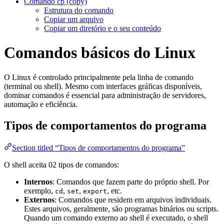
Comando cp (copy)
Estrutura do comando
Copiar um arquivo
Copiar um diretório e o seu conteúdo
Comandos básicos do Linux
O Linux é controlado principalmente pela linha de comando
(terminal ou shell). Mesmo com interfaces gráficas disponíveis,
dominar comandos é essencial para administração de servidores,
automação e eficiência.
Tipos de comportamentos do programa
Section titled “Tipos de comportamentos do programa”
O shell aceita 02 tipos de comandos:
Internos
: Comandos que fazem parte do próprio shell. Por
exemplo,
,
,
, etc.
cd
set
export
Externos
: Comandos que residem em arquivos individuais.
Estes arquivos, geralmente, são programas binários ou scripts.
Quando um comando externo ao shell é executado, o shell