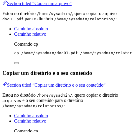
Section titled “Copiar um arquivo”
Estou no diretório
, quero copiar o arquivo
/home/sysadmin/
para o diretório
:
doc01.pdf
/home/sysadmin/relatorios/
Caminho absoluto
Caminho relativo
Comando cp
cp
/home/sysadmin/doc01.pdf
/home/sysadmin/relator
Copiar um diretório e o seu conteúdo
Section titled “Copiar um diretório e o seu conteúdo”
Estou no diretório
, quero copiar o diretório
/home/sysadmin/
e o seu conteúdo para o diretório
arquivos
:
/home/sysadmin/relatorios/
Caminho absoluto
Caminho relativo
Comando cp