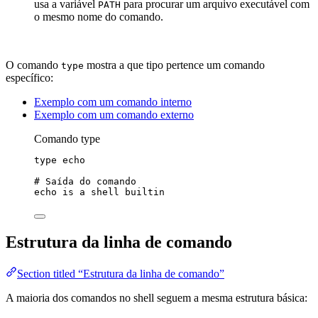
usa a variável
para procurar um arquivo executável com
PATH
o mesmo nome do comando.
O comando
mostra a que tipo pertence um comando
type
específico:
Exemplo com um comando interno
Exemplo com um comando externo
Comando type
type
echo
# Saída do comando
echo
is
a
shell
builtin
Estrutura da linha de comando
Section titled “Estrutura da linha de comando”
A maioria dos comandos no shell seguem a mesma estrutura básica: