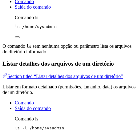
Comando
Saída do comando
Comando ls
ls
/home/sysadmin
O comando
sem nenhuma opção ou parâmetro lista os arquivos
ls
do diretório informado.
Listar detalhes dos arquivos de um diretório
Section titled “Listar detalhes dos arquivos de um diretório”
Listar em formato detalhado (permissões, tamanho, data) os arquivos
de um diretório.
Comando
Saída do comando
Comando ls
ls
-l
/home/sysadmin