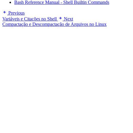
Bash Reference Manual - Shell Builtin Commands
Previous
Variáveis e Citações no Shell
Next
Compactação e Descompactação de Arquivos no Linux