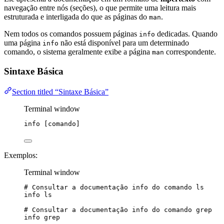
navegação entre nós (seções), o que permite uma leitura mais
estruturada e interligada do que as páginas do
.
man
Nem todos os comandos possuem páginas
dedicadas. Quando
info
uma página
não está disponível para um determinado
info
comando, o sistema geralmente exibe a página
correspondente.
man
Sintaxe Básica
Section titled “Sintaxe Básica”
Terminal window
info
 [comando]
Exemplos:
Terminal window
# Consultar a documentação info do comando ls
info
ls
# Consultar a documentação info do comando grep
info
grep