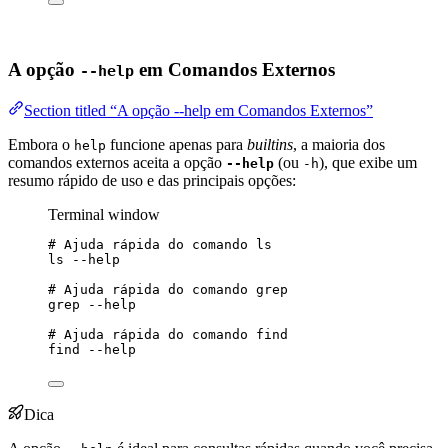
A opção
em Comandos Externos
--help
Section titled “A opção --help em Comandos Externos”
Embora o
funcione apenas para
builtins
, a maioria dos
help
comandos externos aceita a opção
(ou
), que exibe um
--help
-h
resumo rápido de uso e das principais opções:
Terminal window
# Ajuda rápida do comando ls
ls
--help
# Ajuda rápida do comando grep
grep
--help
# Ajuda rápida do comando find
find
--help
Dica