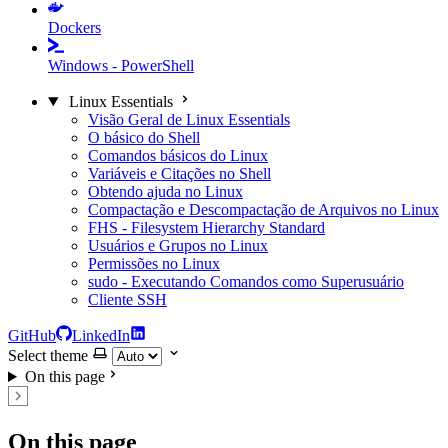
Dockers
Windows - PowerShell
Linux Essentials
Visão Geral de Linux Essentials
O básico do Shell
Comandos básicos do Linux
Variáveis e Citações no Shell
Obtendo ajuda no Linux
Compactação e Descompactação de Arquivos no Linux
FHS - Filesystem Hierarchy Standard
Usuários e Grupos no Linux
Permissões no Linux
sudo - Executando Comandos como Superusuário
Cliente SSH
GitHub
LinkedIn
Select theme
On this page
On this page