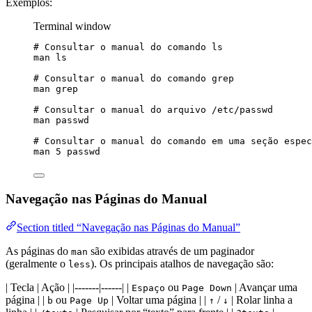
Exemplos:
Terminal window
# Consultar o manual do comando ls
man
ls
# Consultar o manual do comando grep
man
grep
# Consultar o manual do arquivo /etc/passwd
man
passwd
# Consultar o manual do comando em uma seção espec
man
5
passwd
Navegação nas Páginas do Manual
Section titled “Navegação nas Páginas do Manual”
As páginas do
são exibidas através de um paginador
man
(geralmente o
). Os principais atalhos de navegação são:
less
| Tecla | Ação | |-------|------| |
ou
| Avançar uma
Espaço
Page Down
página | |
ou
| Voltar uma página | |
/
| Rolar linha a
b
Page Up
↑
↓