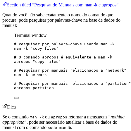
Section titled “Pesquisando Manuais com man -k e apropos”
Quando você não sabe exatamente o nome do comando que
procura, pode pesquisar por palavras-chave na base de dados do
manual:
Terminal window
# Pesquisar por palavra-chave usando man -k
man
-k
"
copy files
"
# O comando apropos é equivalente a man -k
apropos
"
copy files
"
# Pesquisar por manuais relacionados a "network"
man
-k
network
# Pesquisar por manuais relacionados a "partition"
apropos
partition
Dica
Se o comando
ou
retornar a mensagem
“nothing
man -k
apropos
appropriate”
, pode ser necessário atualizar a base de dados do
manual com o comando
.
sudo mandb