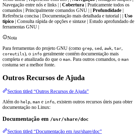
Navegação entre nós e links | |
Cobertura
| Praticamente todos os
comandos | Principalmente comandos GNU | |
Profundidade
|
Referência concisa | Documentação mais detalhada e tutorial | |
Uso
típico
| Consulta rápida de opções e sintaxe | Estudo aprofundado de
ferramentas GNU |
Nota
Para ferramentas do projeto GNU (como
,
,
,
,
grep
sed
awk
tar
), o
geralmente contém documentação mais
coreutils
info
completa e atualizada do que o
. Para outros comandos, o
man
man
costuma ser a melhor fonte.
Outros Recursos de Ajuda
Section titled “Outros Recursos de Ajuda”
Além do
,
e
, existem outros recursos úteis para obter
help
man
info
documentação no Linux:
Documentação em
/usr/share/doc
Section titled “Documentação em /usr/share/doc”