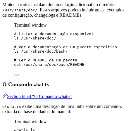
Muitos pacotes instalam documentação adicional no diretório
. Esses arquivos podem incluir guias, exemplos
/usr/share/doc/
de configuração, changelogs e READMEs:
Terminal window
# Listar a documentação disponível
ls
/usr/share/doc/
# Ver a documentação de um pacote específico
ls
/usr/share/doc/bash/
# Ler o README de um pacote
cat
/usr/share/doc/bash/README
O Comando
whatis
Section titled “O Comando whatis”
O
exibe uma descrição de uma linha sobre um comando,
whatis
extraída da base de dados do manual:
Terminal window
whatis
ls