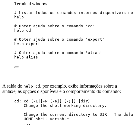
Terminal window
# Listar todos os comandos internos disponíveis no
help
# Obter ajuda sobre o comando 'cd'
help
cd
# Obter ajuda sobre o comando 'export'
help
export
# Obter ajuda sobre o comando 'alias'
help
alias
A saída do
, por exemplo, exibe informações sobre a
help cd
sintaxe, as opções disponíveis e o comportamento do comando:
cd: cd [-L|[-P [-e]] [-@]] [dir]
Change the shell working directory.
Change the current directory to DIR.  The defa
HOME shell variable.
...